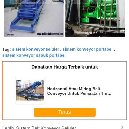
sistem konveyor seluler
sistem konveyor portabel
Tag:
,
,
sistem konveyor sabuk portabel
Dapatkan Harga Terbaik untuk
Horizontal Atau Miring Belt
Conveyor Untuk Pemuatan Truk
Untuk Penanganan Industri
Terus
Sistem Belt Konveyor Seluler
Lebih