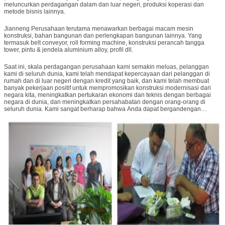
meluncurkan perdagangan dalam dan luar negeri, produksi koperasi dan
metode bisnis lainnya.
Jianneng Perusahaan terutama menawarkan berbagai macam mesin
konstruksi, bahan bangunan dan perlengkapan bangunan lainnya. Yang
termasuk belt conveyor, roll forming machine, konstruksi perancah tangga
tower, pintu & jendela aluminium alloy, profil dll.
Saat ini, skala perdagangan perusahaan kami semakin meluas, pelanggan
kami di seluruh dunia, kami telah mendapat kepercayaan dari pelanggan di
rumah dan di luar negeri dengan kredit yang baik, dan kami telah membuat
banyak pekerjaan positif untuk mempromosikan konstruksi modernisasi dari
negara kita, meningkatkan pertukaran ekonomi dan teknis dengan berbagai
negara di dunia, dan meningkatkan persahabatan dengan orang-orang di
seluruh dunia. Kami sangat berharap bahwa Anda dapat bergandengan
tangan dengan saya untuk menciptakan masa depan yang mulia bersama-
sama!