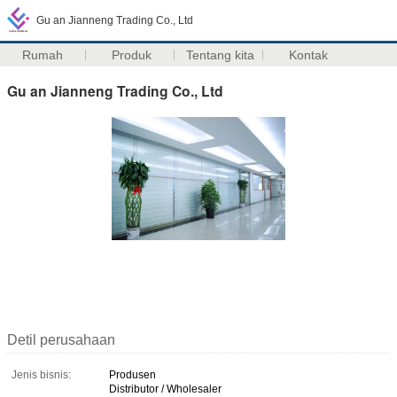
Gu an Jianneng Trading Co., Ltd
Rumah
Produk
Tentang kita
Kontak
Gu an Jianneng Trading Co., Ltd
Detil perusahaan
Jenis bisnis:
Produsen
Distributor / Wholesaler