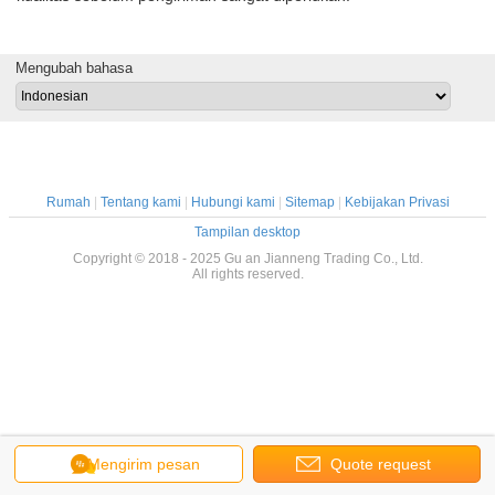
Mengubah bahasa
Rumah
|
Tentang kami
|
Hubungi kami
|
Sitemap
|
Kebijakan Privasi
Tampilan desktop
Copyright © 2018 - 2025 Gu an Jianneng Trading Co., Ltd.
All rights reserved.
Mengirim pesan
Quote request