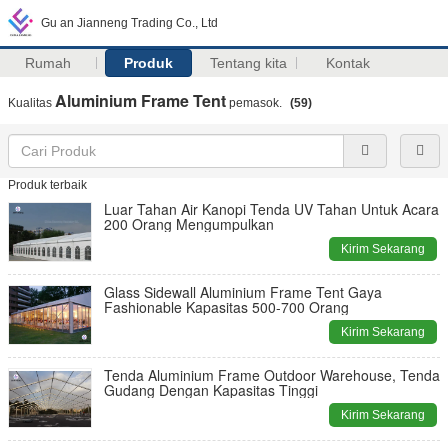
Gu an Jianneng Trading Co., Ltd
Rumah
Produk
Tentang kita
Kontak
Aluminium Frame Tent
Kualitas
pemasok.
(59)
Produk terbaik
Luar Tahan Air Kanopi Tenda UV Tahan Untuk Acara
200 Orang Mengumpulkan
Kirim Sekarang
Glass Sidewall Aluminium Frame Tent Gaya
Fashionable Kapasitas 500-700 Orang
Kirim Sekarang
Tenda Aluminium Frame Outdoor Warehouse, Tenda
Gudang Dengan Kapasitas Tinggi
Kirim Sekarang