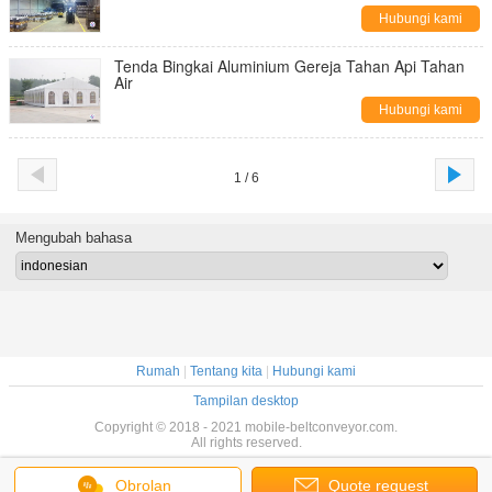
Hubungi kami
Tenda Bingkai Aluminium Gereja Tahan Api Tahan
Air
Hubungi kami
1 / 6
Mengubah bahasa
Rumah
|
Tentang kita
|
Hubungi kami
Tampilan desktop
Copyright © 2018 - 2021 mobile-beltconveyor.com.
All rights reserved.
Obrolan
Quote request