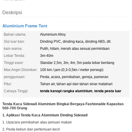
Deskripsi
Aluminium Frame Tent
Bahan utama:
Aluminium Alloy
Sisi luar ban:
Dinding PVC, dinding kaca, dinding ABS, dll.
kain warna:
Putih, hitam, merah atau sesuai permintaan
Lebar Tenda:
3m-40m
Tinggi eave:
Standar 2,5m, 3m, 4m, 5m pada lebar bentang
Max Angin Diizinkan:
100 km / jam (0,3-0,5kn / meter persegi)
penggunaan:
Pesta, acara, pernikahan, gereja, pameran
Fitur:
Tahan air, tahan api dan tahan sinar matahari
tenda kanopi rangka aluminium
tenda pesta luar
Cahaya Tinggi:
,
Tenda Kaca Sidewall Aluminium Bingkai Bergaya Fashionable Kapasitas
500-700 Orang
1. Aplikasi Tenda Kaca Aluminium Dinding Sidewall
1. Upacara pernikahan atau jamuan makan
2. Pesta kebun dan pertemuan kecil