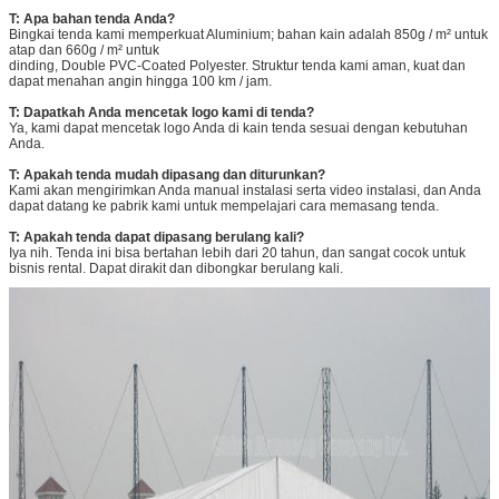
T: Apa bahan tenda Anda?
Bingkai tenda kami memperkuat Aluminium; bahan kain adalah 850g / m² untuk
atap dan 660g / m² untuk
dinding, Double PVC-Coated Polyester. Struktur tenda kami aman, kuat dan
dapat menahan angin hingga 100 km / jam.
T: Dapatkah Anda mencetak logo kami di tenda?
Ya, kami dapat mencetak logo Anda di kain tenda sesuai dengan kebutuhan
Anda.
T: Apakah tenda mudah dipasang dan diturunkan?
Kami akan mengirimkan Anda manual instalasi serta video instalasi, dan Anda
dapat datang ke pabrik kami untuk mempelajari cara memasang tenda.
T: Apakah tenda dapat dipasang berulang kali?
Iya nih. Tenda ini bisa bertahan lebih dari 20 tahun, dan sangat cocok untuk
bisnis rental. Dapat dirakit dan dibongkar berulang kali.