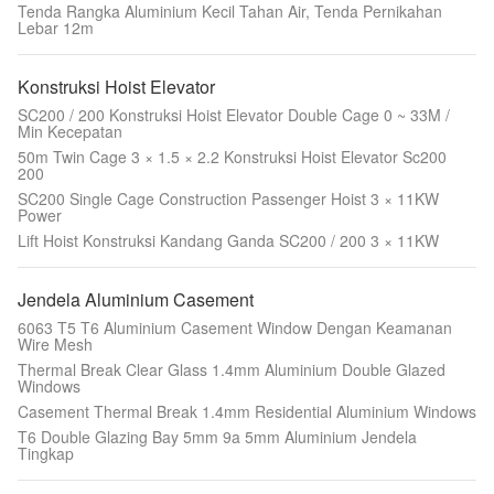
Tenda Rangka Aluminium Kecil Tahan Air, Tenda Pernikahan
Lebar 12m
Konstruksi Hoist Elevator
SC200 / 200 Konstruksi Hoist Elevator Double Cage 0 ~ 33M /
Min Kecepatan
50m Twin Cage 3 × 1.5 × 2.2 Konstruksi Hoist Elevator Sc200
200
SC200 Single Cage Construction Passenger Hoist 3 × 11KW
Power
Lift Hoist Konstruksi Kandang Ganda SC200 / 200 3 × 11KW
Jendela Aluminium Casement
6063 T5 T6 Aluminium Casement Window Dengan Keamanan
Wire Mesh
Thermal Break Clear Glass 1.4mm Aluminium Double Glazed
Windows
Casement Thermal Break 1.4mm Residential Aluminium Windows
T6 Double Glazing Bay 5mm 9a 5mm Aluminium Jendela
Tingkap