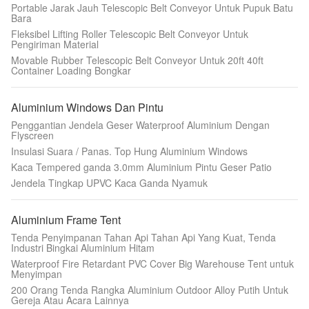
Portable Jarak Jauh Telescopic Belt Conveyor Untuk Pupuk Batu
Bara
Fleksibel Lifting Roller Telescopic Belt Conveyor Untuk
Pengiriman Material
Movable Rubber Telescopic Belt Conveyor Untuk 20ft 40ft
Container Loading Bongkar
Aluminium Windows Dan Pintu
Penggantian Jendela Geser Waterproof Aluminium Dengan
Flyscreen
Insulasi Suara / Panas. Top Hung Aluminium Windows
Kaca Tempered ganda 3.0mm Aluminium Pintu Geser Patio
Jendela Tingkap UPVC Kaca Ganda Nyamuk
Aluminium Frame Tent
Tenda Penyimpanan Tahan Api Tahan Api Yang Kuat, Tenda
Industri Bingkai Aluminium Hitam
Waterproof Fire Retardant PVC Cover Big Warehouse Tent untuk
Menyimpan
200 Orang Tenda Rangka Aluminium Outdoor Alloy Putih Untuk
Gereja Atau Acara Lainnya