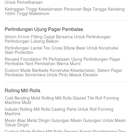
Untuk Pemeliharaan
Ketinggian Tinggi Keselamatan Perancah Baja Tangga Kandang
100m Tinggi Maksimum
Perlindungan Ujung Pagar Pembatas
50mm-51mm Fitting Cepat Bersama Untuk Perlindungan
Perlindungan Lubang Balkon
Perlindungan Lantai Tee Cross Elbow Base Untuk Konstruksi
Stair Protection
Reused Foundation Pit Perbatasan Ujung Perlindungan Pagar
Pembatas Yard Pemisahan Warna Murni
Custom Made Barikade Konstruksi Keselamatan, Sistem Pagar
Pembatas Sementara Untuk Pintu Masuk Elevator
Rolling Mill Rolls
Cold Bending Mold Rolling Mill Rolls Glazed Tile Roll Forming
Machine Mold
Industri Rolling Mill Rolls Casting Parts Untuk Roll Forming
Machine
Mesin Atap Metal Dingin Gulungan Mesin Gulungan Untuk Mesin
Tekuk Dingin
Custom Made Rolling Mill Rolls Dengan Kawat Straightening Dan