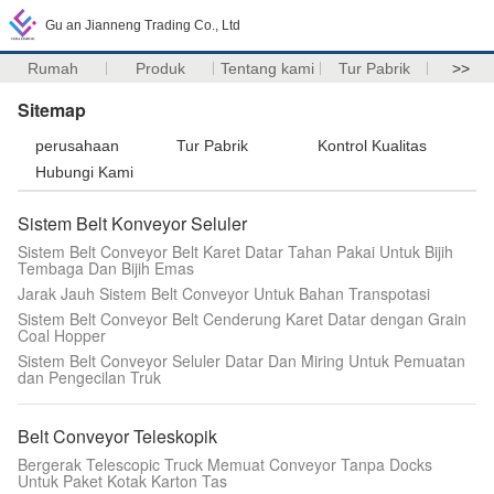
Gu an Jianneng Trading Co., Ltd
Rumah
Produk
Tentang kami
Tur Pabrik
>>
Sitemap
perusahaan
Tur Pabrik
Kontrol Kualitas
Hubungi Kami
Sistem Belt Konveyor Seluler
Sistem Belt Conveyor Belt Karet Datar Tahan Pakai Untuk Bijih
Tembaga Dan Bijih Emas
Jarak Jauh Sistem Belt Conveyor Untuk Bahan Transpotasi
Sistem Belt Conveyor Belt Cenderung Karet Datar dengan Grain
Coal Hopper
Sistem Belt Conveyor Seluler Datar Dan Miring Untuk Pemuatan
dan Pengecilan Truk
Belt Conveyor Teleskopik
Bergerak Telescopic Truck Memuat Conveyor Tanpa Docks
Untuk Paket Kotak Karton Tas