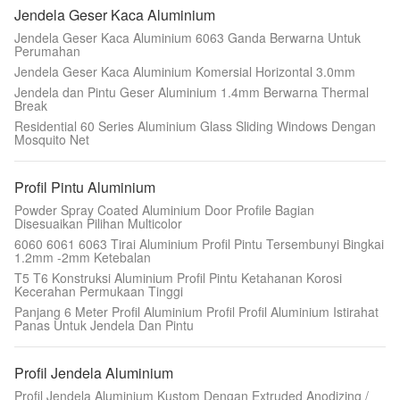
Jendela Geser Kaca Aluminium
Jendela Geser Kaca Aluminium 6063 Ganda Berwarna Untuk
Perumahan
Jendela Geser Kaca Aluminium Komersial Horizontal 3.0mm
Jendela dan Pintu Geser Aluminium 1.4mm Berwarna Thermal
Break
Residential 60 Series Aluminium Glass Sliding Windows Dengan
Mosquito Net
Profil Pintu Aluminium
Powder Spray Coated Aluminium Door Profile Bagian
Disesuaikan Pilihan Multicolor
6060 6061 6063 Tirai Aluminium Profil Pintu Tersembunyi Bingkai
1.2mm -2mm Ketebalan
T5 T6 Konstruksi Aluminium Profil Pintu Ketahanan Korosi
Kecerahan Permukaan Tinggi
Panjang 6 Meter Profil Aluminium Profil Profil Aluminium Istirahat
Panas Untuk Jendela Dan Pintu
Profil Jendela Aluminium
Profil Jendela Aluminium Kustom Dengan Extruded Anodizing /