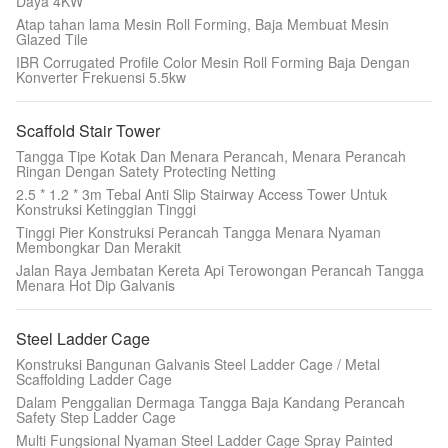
Daya 4KW
Atap tahan lama Mesin Roll Forming, Baja Membuat Mesin
Glazed Tile
IBR Corrugated Profile Color Mesin Roll Forming Baja Dengan
Konverter Frekuensi 5.5kw
Scaffold Stair Tower
Tangga Tipe Kotak Dan Menara Perancah, Menara Perancah
Ringan Dengan Satety Protecting Netting
2.5 * 1.2 * 3m Tebal Anti Slip Stairway Access Tower Untuk
Konstruksi Ketinggian Tinggi
Tinggi Pier Konstruksi Perancah Tangga Menara Nyaman
Membongkar Dan Merakit
Jalan Raya Jembatan Kereta Api Terowongan Perancah Tangga
Menara Hot Dip Galvanis
Steel Ladder Cage
Konstruksi Bangunan Galvanis Steel Ladder Cage / Metal
Scaffolding Ladder Cage
Dalam Penggalian Dermaga Tangga Baja Kandang Perancah
Safety Step Ladder Cage
Multi Fungsional Nyaman Steel Ladder Cage Spray Painted