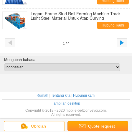
Hubungi kami
Logam Frame Stud Roll Forming Machine Track
Light Steel Material Untuk Atap Curving
Hubungi kami
1 / 4
Mengubah bahasa
Rumah
|
Tentang kita
|
Hubungi kami
Tampilan desktop
Copyright © 2018 - 2020 mobile-beltconveyor.com.
All rights reserved.
Obrolan
Quote request