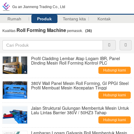
Gu an Jianneng Trading Co., Ltd
Rumah
Produk
Tentang kita
Kontak
Roll Forming Machine
Kualitas
pemasok.
(36)
Profil Cladding Lembar Atap Logam IBR, Panel
Dinding Mesin Roll Forming Kontrol PLC
Hubungi kami
380V Wall Panel Mesin Roll Forming, GI PPGI Steel
Profil Membuat Mesin Kecepatan Tinggi
Hubungi kami
Jalan Struktural Gulungan Membentuk Mesin Untuk
Lalu Lintas Barrier 380V / 50HZ3 Tahap
Hubungi kami
Lembaran Logam Galvanis Roll Membentuk Mesin