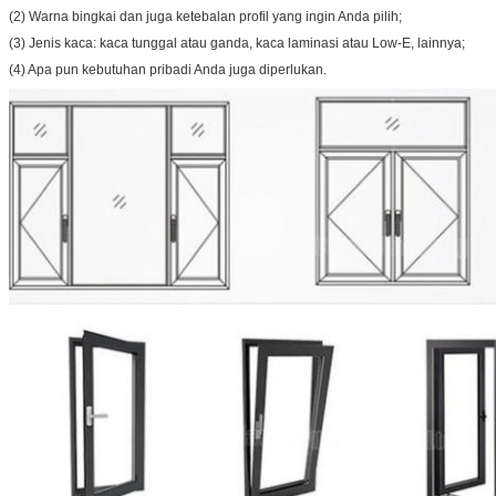
(2) Warna bingkai dan juga ketebalan profil yang ingin Anda pilih;
(3) Jenis kaca: kaca tunggal atau ganda, kaca laminasi atau Low-E, lainnya;
(4) Apa pun kebutuhan pribadi Anda juga diperlukan.