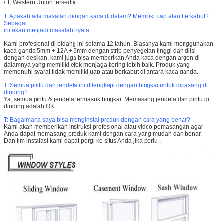
/ T, Western Union tersedia
T: Apakah ada masalah dengan kaca di dalam?
Memiliki uap atau berkabut?
Sebagai
ini akan menjadi masalah nyata.
Kami profesional di bidang ini selama 12 tahun.
Biasanya kami menggunakan
kaca ganda 5mm + 12A + 5mm dengan strip penyegelan tinggi dan diisi
dengan desikan, kami juga bisa memberikan Anda kaca dengan argon di
dalamnya yang memiliki efek menjaga kering lebih baik.
Produk yang
memenuhi syarat tidak memiliki uap atau berkabut di antara kaca ganda.
T: Semua pintu dan jendela ini dilengkapi dengan bingkai untuk dipasang di
dinding?
Ya, semua pintu & jendela termasuk bingkai.
Memasang jendela dan pintu di
dinding adalah OK.
T: Bagaimana saya bisa menginstal produk dengan cara yang benar?
Kami akan memberikan instruksi profesional atau video pemasangan agar
Anda dapat memasang produk kami dengan cara yang mudah dan benar.
Dan tim instalasi kami dapat pergi ke situs Anda jika perlu
.