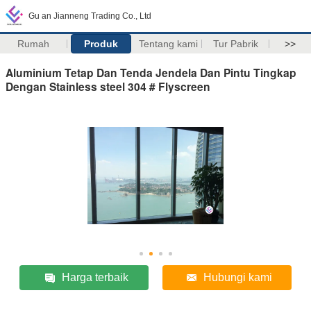
Gu an Jianneng Trading Co., Ltd
Rumah
Produk
Tentang kami
Tur Pabrik
>>
Aluminium Tetap Dan Tenda Jendela Dan Pintu Tingkap
Dengan Stainless steel 304 # Flyscreen
Harga terbaik
Hubungi kami