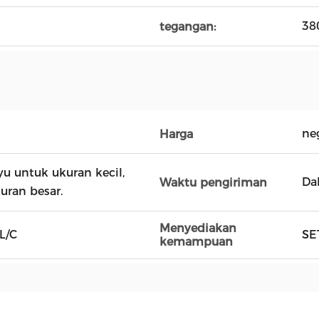
38
tegangan:
ne
Harga
yu untuk ukuran kecil,
Da
Waktu pengiriman
uran besar.
Menyediakan
 L/C
SE
kemampuan