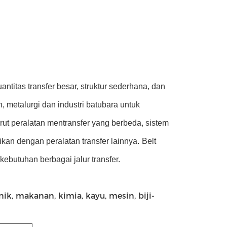
antitas transfer besar, struktur sederhana, dan
metalurgi dan industri batubara untuk
ut peralatan mentransfer yang berbeda, sistem
ikan dengan peralatan transfer lainnya.
Belt
ebutuhan berbagai jalur transfer.
ik, makanan, kimia, kayu, mesin, biji-