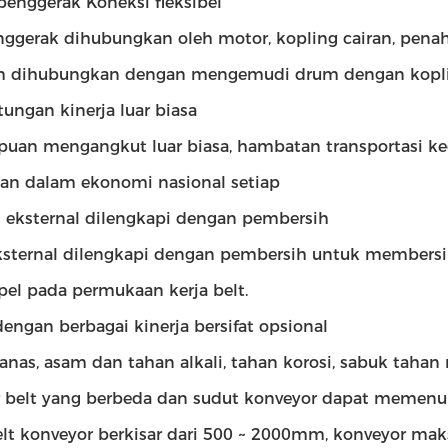
penggerak Koneksi fleksibel
nggerak dihubungkan oleh motor, kopling cairan, pena
m dihubungkan dengan mengemudi drum dengan kopli
ungan kinerja luar biasa
an mengangkut luar biasa, hambatan transportasi kec
an dalam ekonomi nasional setiap
 eksternal dilengkapi dengan pembersih
sternal dilengkapi dengan pembersih untuk membersi
l pada permukaan kerja belt.
dengan berbagai kinerja bersifat opsional
anas, asam dan tahan alkali, tahan korosi, sabuk tahan
r belt yang berbeda dan sudut konveyor dapat memen
elt konveyor berkisar dari 500 ~ 2000mm, konveyor maks