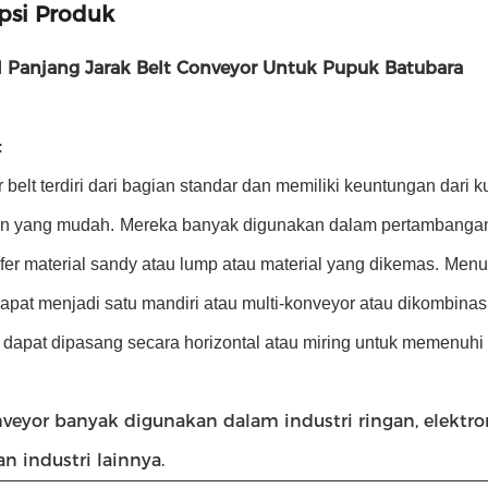
psi Produk
l Panjang Jarak Belt Conveyor Untuk Pupuk Batubara
:
belt terdiri dari bagian standar dan memiliki keuntungan dari ku
n yang mudah.
Mereka banyak digunakan dalam pertambangan, 
er material sandy atau lump atau material yang dikemas.
Menur
dapat menjadi satu mandiri atau multi-konveyor atau dikombinas
dapat dipasang secara horizontal atau miring untuk memenuhi k
veyor banyak digunakan dalam industri ringan, elektron
an industri lainnya.