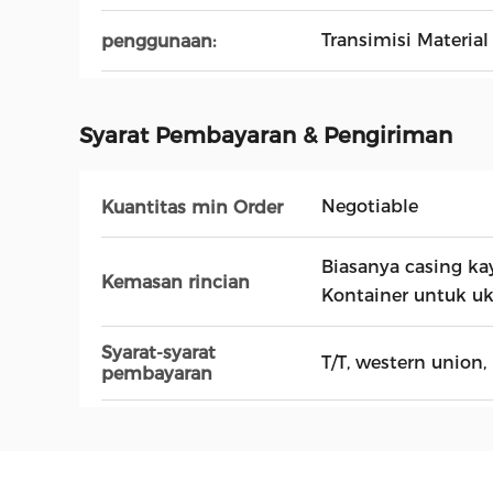
Transimisi Material
penggunaan:
Syarat Pembayaran & Pengiriman
Negotiable
Kuantitas min Order
Biasanya casing ka
Kemasan rincian
Kontainer untuk uk
Syarat-syarat
T/T, western union,
pembayaran