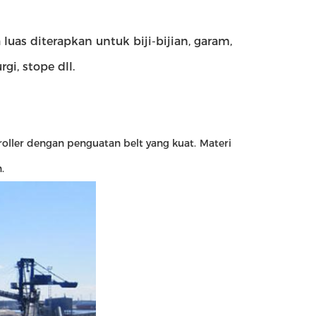
uas diterapkan untuk biji-bijian, garam,
rgi, stope dll.
oller dengan penguatan belt yang kuat.
Materi
.