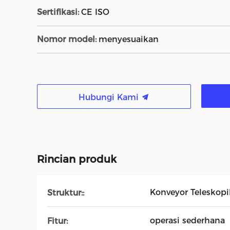
Sertifikasi:
CE ISO
Nomor model:
menyesuaikan
Hubungi Kami
Rincian produk
Konveyor Teleskopi
Struktur::
operasi sederhana
Fitur: