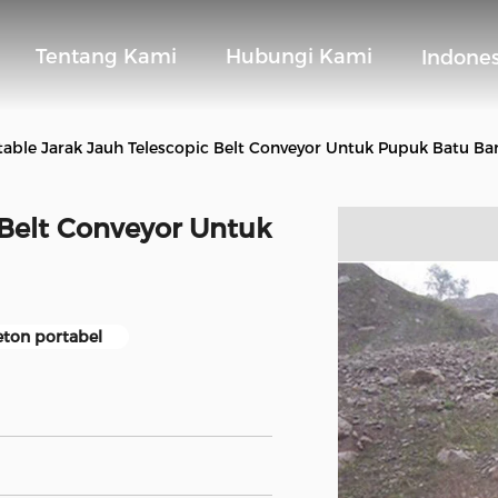
Tentang Kami
Hubungi Kami
Indone
table Jarak Jauh Telescopic Belt Conveyor Untuk Pupuk Batu Ba
 Belt Conveyor Untuk
eton portabel