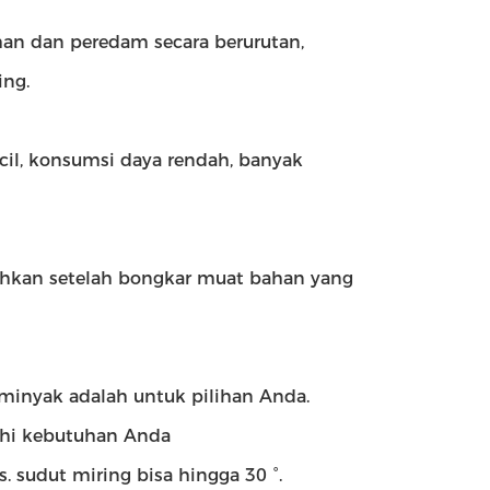
han dan peredam secara berurutan,
ng.
il, konsumsi daya rendah, banyak
hkan setelah bongkar muat bahan yang
 minyak adalah untuk pilihan Anda.
uhi kebutuhan Anda
. sudut miring bisa hingga 30 °.