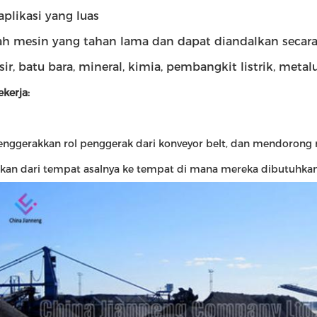
aplikasi yang luas
lah mesin yang tahan lama dan dapat diandalkan secara l
asir, batu bara, mineral, kimia, pembangkit listrik, metalu
ekerja:
nggerakkan rol penggerak dari konveyor belt, dan mendorong r
kan dari tempat asalnya ke tempat di mana mereka dibutuhkan