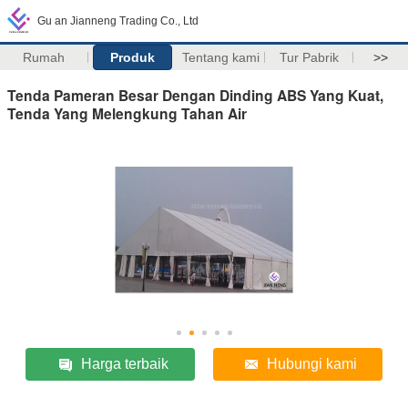
Gu an Jianneng Trading Co., Ltd
Rumah
Produk
Tentang kami
Tur Pabrik
>>
Tenda Pameran Besar Dengan Dinding ABS Yang Kuat,
Tenda Yang Melengkung Tahan Air
Harga terbaik
Hubungi kami