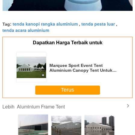
tenda kanopi rangka aluminium
tenda pesta luar
Tag:
,
,
tenda acara aluminium
Dapatkan Harga Terbaik untuk
Marquee Sport Event Tent
Aluminium Canopy Tent Untuk
Car Show Cater 300 hingga 500
Orang
Terus
Aluminium Frame Tent
Lebih