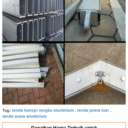
tenda kanopi rangka aluminium
tenda pesta luar
Tag:
,
,
tenda acara aluminium
Dapatkan Harga Terbaik untuk