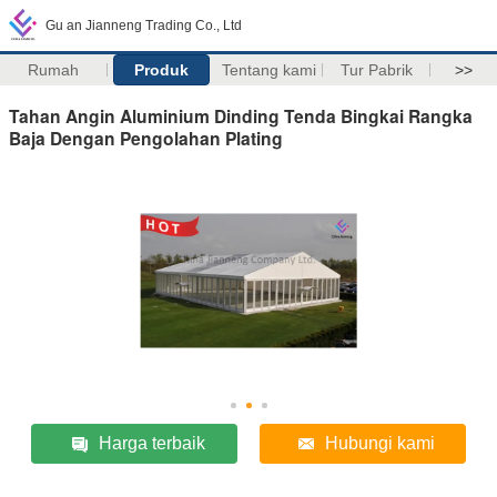
Gu an Jianneng Trading Co., Ltd
Rumah
Produk
Tentang kami
Tur Pabrik
>>
Tahan Angin Aluminium Dinding Tenda Bingkai Rangka
Baja Dengan Pengolahan Plating
Harga terbaik
Hubungi kami