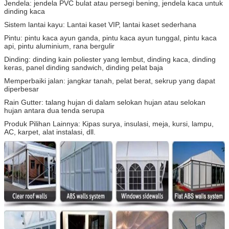
Jendela: jendela PVC bulat atau persegi bening, jendela kaca untuk
dinding kaca
Sistem lantai kayu: Lantai kaset VIP, lantai kaset sederhana
Pintu: pintu kaca ayun ganda, pintu kaca ayun tunggal, pintu kaca
api, pintu aluminium, rana bergulir
Dinding: dinding kain poliester yang lembut, dinding kaca, dinding
keras, panel dinding sandwich, dinding pelat baja
Memperbaiki jalan: jangkar tanah, pelat berat, sekrup yang dapat
diperbesar
Rain Gutter: talang hujan di dalam selokan hujan atau selokan
hujan antara dua tenda serupa
Produk Pilihan Lainnya: Kipas surya, insulasi, meja, kursi, lampu,
AC, karpet, alat instalasi, dll.