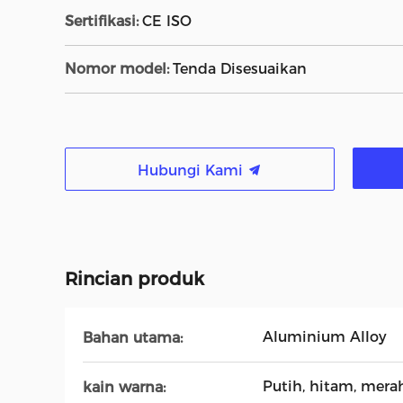
Sertifikasi:
CE ISO
Nomor model:
Tenda Disesuaikan
Hubungi Kami
Rincian produk
Aluminium Alloy
Bahan utama:
Putih, hitam, mera
kain warna: