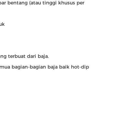
bar bentang (atau tinggi khusus per
uk
g terbuat dari baja.
ua bagian-bagian baja baik hot-dip