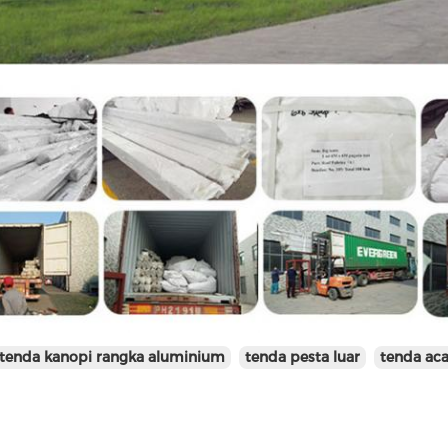
tenda kanopi rangka aluminium
tenda pesta luar
tenda ac