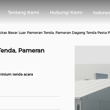
Tentang Kami
Hubungi Kami
Indone
itas Besar Luar Pameran Tenda, Pameran Dagang Tenda Pesta P
Tenda, Pameran
minium tenda acara