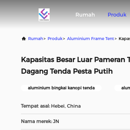
Rumah
Produk
Rumah
>
Produk
>
Aluminium Frame Tent
>
Kapas
Kapasitas Besar Luar Pameran 
Dagang Tenda Pesta Putih
aluminium bingkai kanopi tenda
alu
Tempat asal:
Hebei, China
Nama merek:
JN