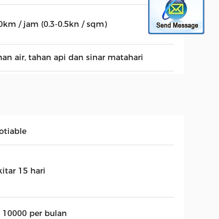
0km / jam (0.3-0.5kn / sqm)
han air, tahan api dan sinar matahari
otiable
itar 15 hari
t 10000 per bulan