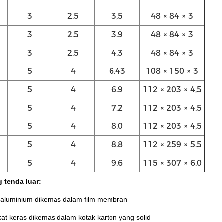
3
2.5
3,5
48 × 84 × 3
3
2.5
3.9
48 × 84 × 3
3
2.5
4.3
48 × 84 × 3
5
4
6.43
108 × 150 × 3
5
4
6.9
112 × 203 × 4,5
5
4
7.2
112 × 203 × 4,5
5
4
8.0
112 × 203 × 4,5
5
4
8.8
112 × 259 × 5.5
5
4
9,6
115 × 307 × 6.0
g tenda luar:
 aluminium dikemas dalam film membran
kat keras dikemas dalam kotak karton yang solid