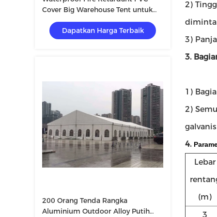
2) Tingg
Cover Big Warehouse Tent untuk
Menyimpan
diminta
Dapatkan Harga Terbaik
3) Panj
3. Bagia
1) Bagi
2) Semu
galvanis
4.
Parame
Lebar
rentan
(m)
200 Orang Tenda Rangka
Aluminium Outdoor Alloy Putih
3