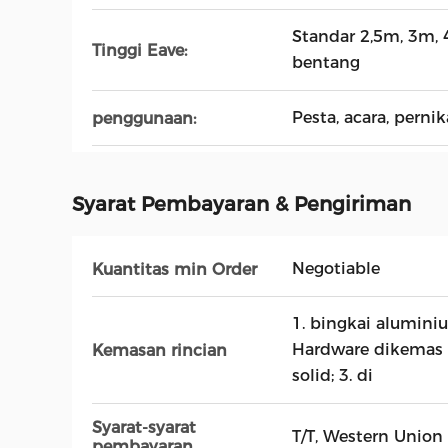
Standar 2,5m, 3m, 
Tinggi Eave:
bentang
Pesta, acara, perni
penggunaan:
Syarat Pembayaran & Pengiriman
Negotiable
Kuantitas min Order
1. bingkai alumini
Hardware dikemas 
Kemasan rincian
solid; 3. di
Syarat-syarat
T/T, Western Union
pembayaran