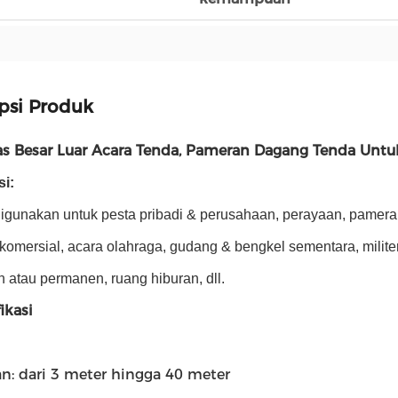
psi Produk
as Besar Luar Acara Tenda, Pameran Dagang Tenda Unt
si:
igunakan untuk pesta pribadi & perusahaan, perayaan, pamera
komersial, acara olahraga, gudang & bengkel sementara, militer, 
 atau permanen, ruang hiburan, dll.
fikasi
an: dari 3 meter hingga 40 meter