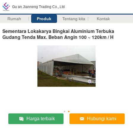
Gu an Jianneng Trading Co., Ltd
Rumah
Produk
Tentang kita
Kontak
Sementara Lokakarya Bingkai Aluminium Terbuka
Gudang Tenda Max. Beban Angin 100 ~ 120km / H
Harga terbaik
Hubungi kami