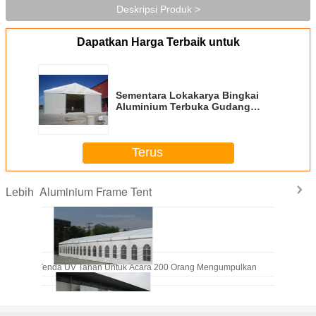
Deskripsi Produk >
Dapatkan Harga Terbaik untuk
Sementara Lokakarya Bingkai
Aluminium Terbuka Gudang
Tenda Max. Beban Angin 100 ~
120km / H
Terus
Aluminium Frame Tent
Lebih
Air Kanopi Tenda UV Tahan Untuk Acara 200 Orang Mengumpulkan