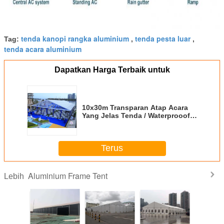
tenda kanopi rangka aluminium
tenda pesta luar
Tag:
,
,
tenda acara aluminium
Dapatkan Harga Terbaik untuk
10x30m Transparan Atap Acara
Yang Jelas Tenda / Waterprooof
PVC Wedding Marquee
Terus
Aluminium Frame Tent
Lebih