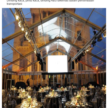
Dinding kaca, pintu kaca, dinding ABS dikemas dalam perlombaan
transportasi