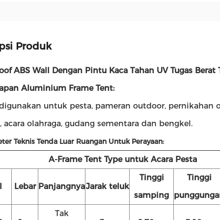
psi Produk
oof ABS Wall Dengan Pintu Kaca Tahan UV Tugas Berat 
apan Aluminium Frame Tent:
digunakan untuk pesta, pameran outdoor, pernikahan ou
n, acara olahraga, gudang sementara dan bengkel.
eter Teknis Tenda Luar Ruangan Untuk Perayaan:
A-Frame Tent Type untuk Acara Pesta
Tinggi
Tinggi
l
Lebar
Panjangnya
Jarak teluk
samping
punggunga
Tak