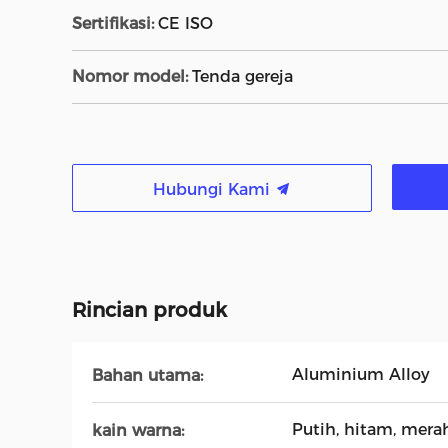
Sertifikasi:
CE ISO
Nomor model:
Tenda gereja
Hubungi Kami
Rincian produk
Aluminium Alloy
Bahan utama:
Putih, hitam, mera
kain warna: