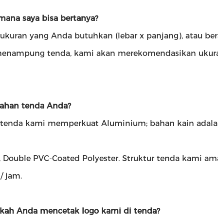
imana saya bisa bertanya?
 ukuran yang Anda butuhkan (lebar x panjang), atau b
enampung tenda, kami akan merekomendasikan ukura
bahan tenda Anda?
 tenda kami memperkuat Aluminium; bahan kain adalah
, Double PVC-Coated Polyester. Struktur tenda kami a
/ jam.
tkah Anda mencetak logo kami di tenda?