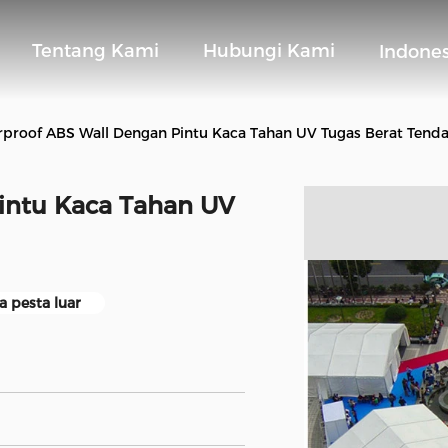
Tentang Kami
Hubungi Kami
Indone
proof ABS Wall Dengan Pintu Kaca Tahan UV Tugas Berat Tenda
intu Kaca Tahan UV
a pesta luar