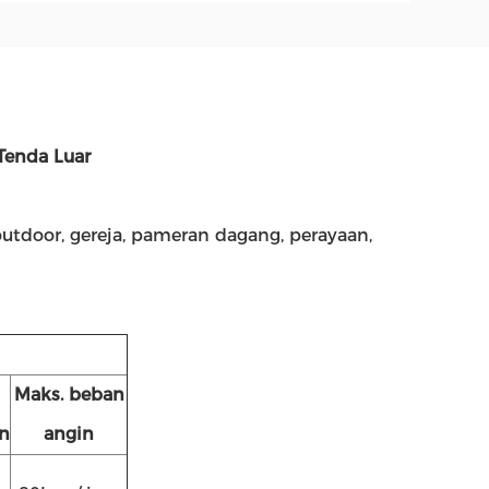
Tenda Luar
tdoor, gereja, pameran dagang, perayaan,
Maks.
beban
n
angin