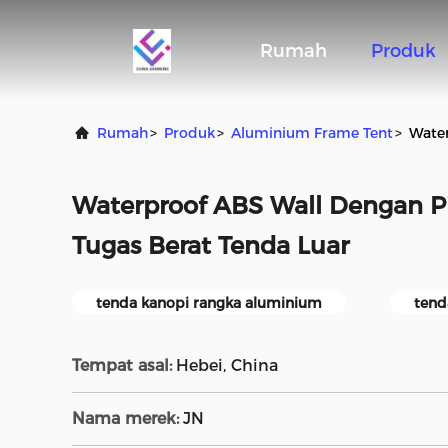
Rumah
Produk
Rumah
>
Produk
>
Aluminium Frame Tent
>
Water
Waterproof ABS Wall Dengan P
Tugas Berat Tenda Luar
tenda kanopi rangka aluminium
tend
Tempat asal:
Hebei, China
Nama merek:
JN