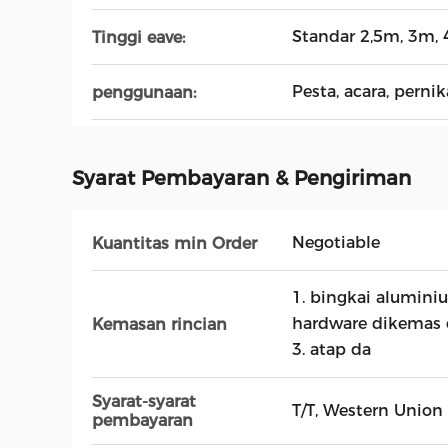
Standar 2,5m, 3m,
Tinggi eave:
Pesta, acara, perni
penggunaan:
Syarat Pembayaran & Pengiriman
Negotiable
Kuantitas min Order
1. bingkai alumini
hardware dikemas 
Kemasan rincian
3. atap da
Syarat-syarat
T/T, Western Union
pembayaran