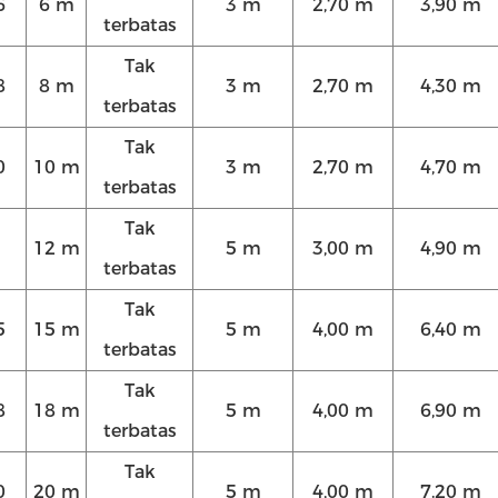
6
6 m
3 m
2,70 m
3,90 m
terbatas
Tak
8
8 m
3 m
2,70 m
4,30 m
terbatas
Tak
0
10 m
3 m
2,70 m
4,70 m
terbatas
Tak
12 m
5 m
3,00 m
4,90 m
terbatas
Tak
5
15 m
5 m
4,00 m
6,40 m
terbatas
Tak
8
18 m
5 m
4,00 m
6,90 m
terbatas
Tak
0
20 m
5 m
4,00 m
7.20 m