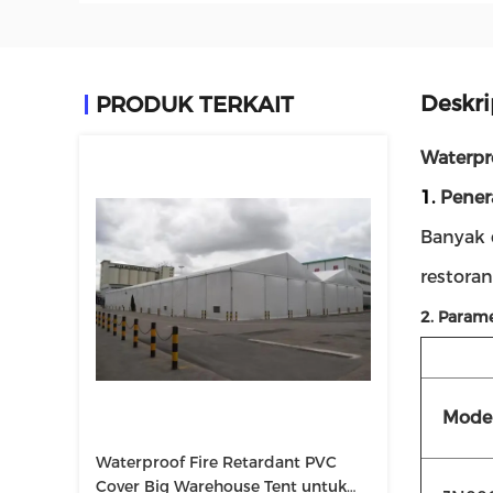
Deskri
PRODUK TERKAIT
Waterpr
1.
Pener
Banyak 
restora
2. Param
Mode
Waterproof Fire Retardant PVC
Cover Big Warehouse Tent untuk