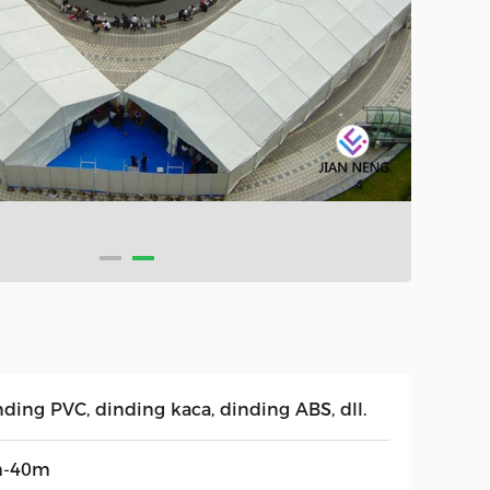
nding PVC, dinding kaca, dinding ABS, dll.
-40m