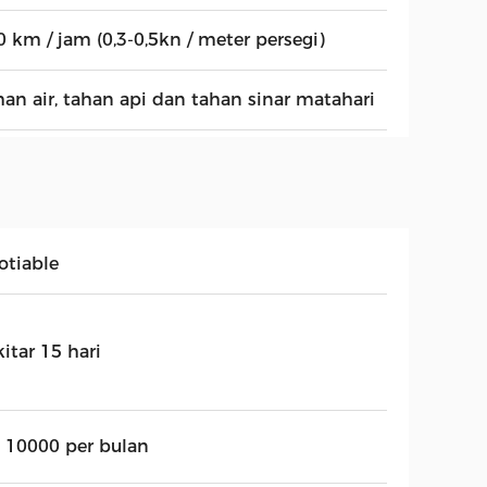
0 km / jam (0,3-0,5kn / meter persegi)
han air, tahan api dan tahan sinar matahari
otiable
itar 15 hari
t 10000 per bulan