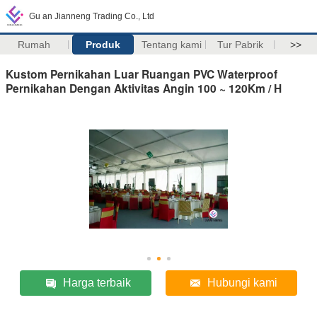
Gu an Jianneng Trading Co., Ltd
Rumah
Produk
Tentang kami
Tur Pabrik
>>
Kustom Pernikahan Luar Ruangan PVC Waterproof
Pernikahan Dengan Aktivitas Angin 100 ~ 120Km / H
Harga terbaik
Hubungi kami