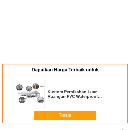
Dapatkan Harga Terbaik untuk
Kustom Pernikahan Luar
Ruangan PVC Waterproof
Pernikahan Dengan Aktivitas
Angin 100 ~ 120Km / H
Terus