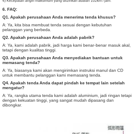
4) Kecepatan angin maksimum yang diizinkan adalah 102km / jam.
6. FAQ:
Q1. Apakah perusahaan Anda menerima tenda khusus?
A: Ya, kita bisa membuat tenda sesuai dengan kebutuhan
pelanggan yang berbeda.
Q2. Apakah perusahaan Anda adalah pabrik?
A: Ya, kami adalah pabrik, jadi harga kami benar-benar masuk akal,
tetapi dengan kualitas tinggi.
Q3.
Apakah perusahaan Anda menyediakan bantuan untuk
memasang tenda?
A: Ya, biasanya kami akan mengirimkan instruksi manul dan CD
untuk membantu pelanggan kami memasang tenda.
Q4.
Apakah tenda Anda dapat pindah ke tempat lain setelah
mengatur?
A: Ya, rangka utama tenda kami adalah aluminium, jadi ringan tetapi
dengan kekuatan tinggi, yang sangat mudah dipasang dan
dibongkar.