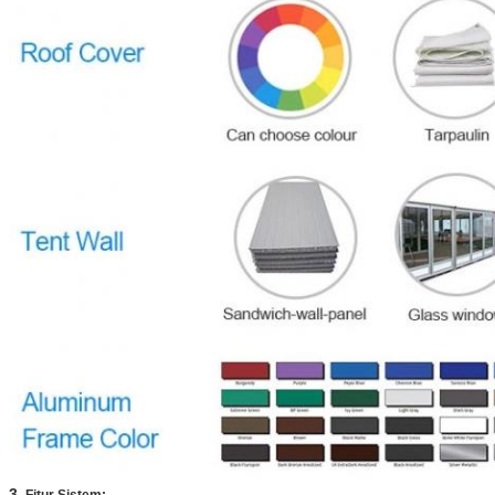
3.
Fitur Sistem: