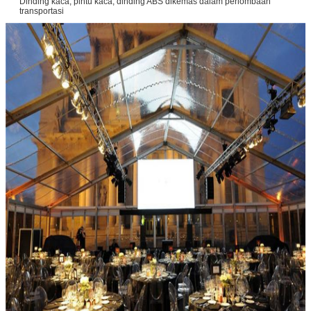
Dinding kaca, pintu kaca, dinding ABS dikemas dalam perlombaan
transportasi