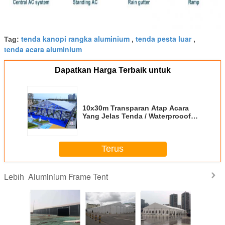
tenda kanopi rangka aluminium
tenda pesta luar
Tag:
,
,
tenda acara aluminium
Dapatkan Harga Terbaik untuk
10x30m Transparan Atap Acara
Yang Jelas Tenda / Waterprooof
PVC Wedding Marquee
Terus
Aluminium Frame Tent
Lebih