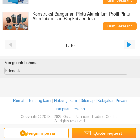
Kirim Sekarang
Konstruksi Bangunan Pintu Aluminium Profil Pintu
Aluminium Dan Bingkai Jendela
Kirim Sekarang
1 / 10
Mengubah bahasa
Indonesian
Rumah
|
Tentang kami
|
Hubungi kami
|
Sitemap
|
Kebijakan Privasi
Tampilan desktop
Copyright © 2018 - 2025 Gu an Jianneng Trading Co., Ltd.
All rights reserved.
Mengirim pesan
Quote request